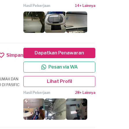
Hasil Pekerjaan
14+ Lainnya
Dapatkan Penawaran
Simpan
Pesan via WA
RUMAH DAN
Lihat Profil
Hasil Pekerjaan
28+ Lainnya