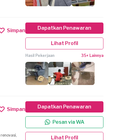
Dapatkan Penawaran
Simpan
Lihat Profil
Hasil Pekerjaan
35+ Lainnya
Dapatkan Penawaran
Simpan
Pesan via WA
 renovasi,
Lihat Profil