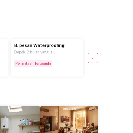
B. pesan Waterproofing
J.M. pesan Waterpro
Depok, 2 bulan yang lalu
Bandung, 3 bulan yang la
Pemintaan Terpenuhi
Selesai