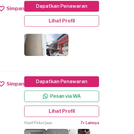
Dapatkan Penawaran
Simpan
Lihat Profil
Dapatkan Penawaran
Simpan
Pesan via WA
Lihat Profil
Hasil Pekerjaan
7+ Lainnya