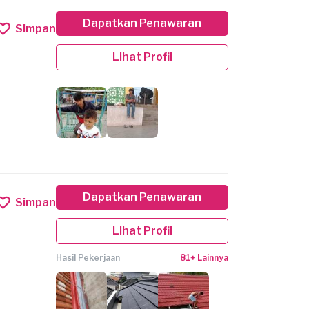
Dapatkan Penawaran
Simpan
Lihat Profil
Dapatkan Penawaran
Simpan
Lihat Profil
Hasil Pekerjaan
81+ Lainnya