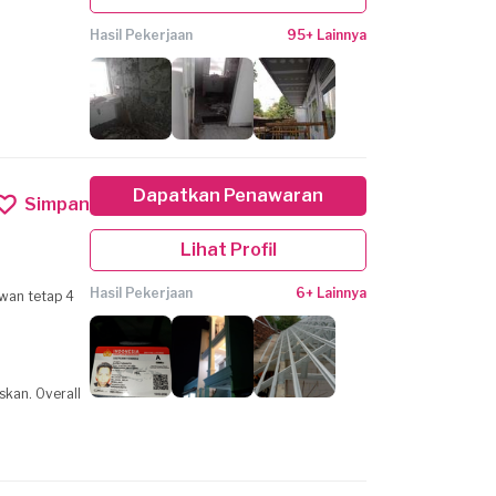
Hasil Pekerjaan
95+ Lainnya
Dapatkan Penawaran
Simpan
Lihat Profil
Hasil Pekerjaan
6+ Lainnya
wan tetap 4
skan. Overall