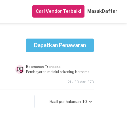
Cari Vendor Terbaik!
Masuk
Daftar
Dapatkan Penawaran
Keamanan Transaksi
Pembayaran melalui rekening bersama
21 - 30 dari 373
Hasil per halaman :
10