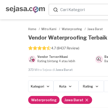
Home
/
Mitra Kami
/
Waterproofing
/
Jawa Barat
Vendor Waterproofing Terbaik d
4.7 (8437 Review)
Vendor Terverifikasi
Ba
Rating bintang 4 atau lebih
Ba
373
Mitra Sejasa di
Jawa Barat
Kategori
Kota
Rating
Waterproofing
Jawa Barat