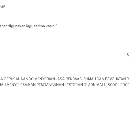
MAH TANGGA
pat digunakan lagi, terima kasih. '
AKAN PERUSAHAAN YG MENYEDIAN JASA RENOVASI RUMAH DAN PEMBUATAN 