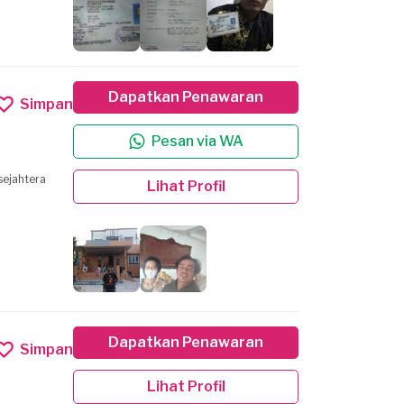
Dapatkan Penawaran
Simpan
Pesan via WA
Lihat Profil
Dapatkan Penawaran
Simpan
Lihat Profil