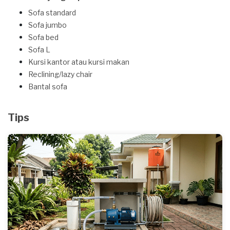
Sofa standard
Sofa jumbo
Sofa bed
Sofa L
Kursi kantor atau kursi makan
Reclining/lazy chair
Bantal sofa
Tips