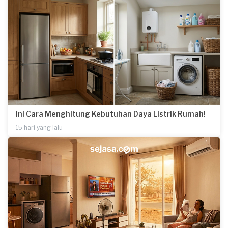
Ini Cara Menghitung Kebutuhan Daya Listrik Rumah!
15 hari yang lalu