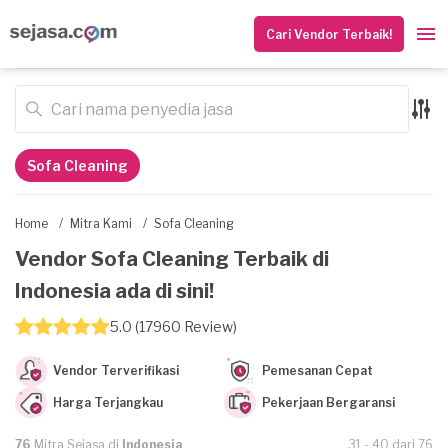
Cari Vendor Terbaik!
Sofa Cleaning
Home
/
Mitra Kami
/
Sofa Cleaning
Vendor Sofa Cleaning Terbaik di
Indonesia ada di sini!
5.0 (17960 Review)
Vendor Terverifikasi
Pemesanan Cepat
Harga Terjangkau
Pekerjaan Bergaransi
76
Mitra Sejasa di
Indonesia
31 - 40 dari 76