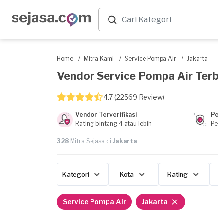
Home
/
Mitra Kami
/
Service Pompa Air
/
Jakarta
Vendor Service Pompa Air Terbai
4.7 (22569 Review)
Vendor Terverifikasi
Pe
Rating bintang 4 atau lebih
Pe
328
Mitra Sejasa di
Jakarta
Kategori
Kota
Rating
Service Pompa Air
Jakarta