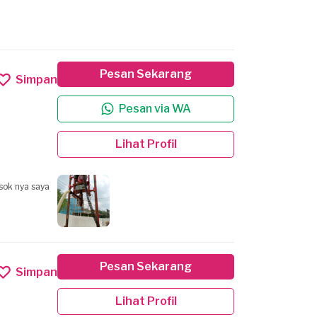
Pesan Sekarang
Simpan
Pesan via WA
Lihat Profil
sok nya saya
Pesan Sekarang
Simpan
Lihat Profil