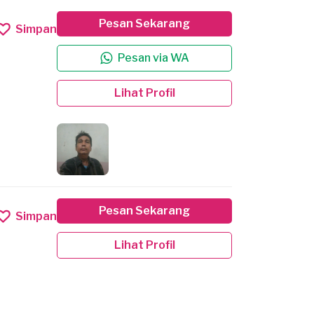
Pesan Sekarang
Simpan
Pesan via WA
Lihat Profil
Pesan Sekarang
Simpan
Lihat Profil