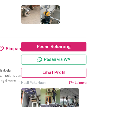
Pesan Sekarang
Simpan
Pesan via WA
 Babelan,
Lihat Profil
rbagai merek
Hasil Pekerjaan
17+ Lainnya
 Anda.