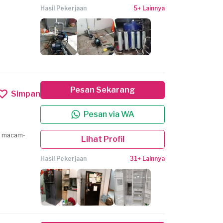
Hasil Pekerjaan
5+ Lainnya
Pesan Sekarang
Simpan
Pesan via WA
al macam-
Lihat Profil
Hasil Pekerjaan
31+ Lainnya