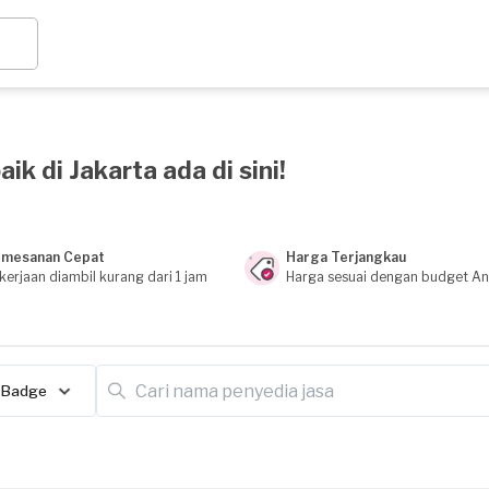
k di Jakarta ada di sini!
mesanan Cepat
Harga Terjangkau
kerjaan diambil kurang dari 1 jam
Harga sesuai dengan budget A
Badge