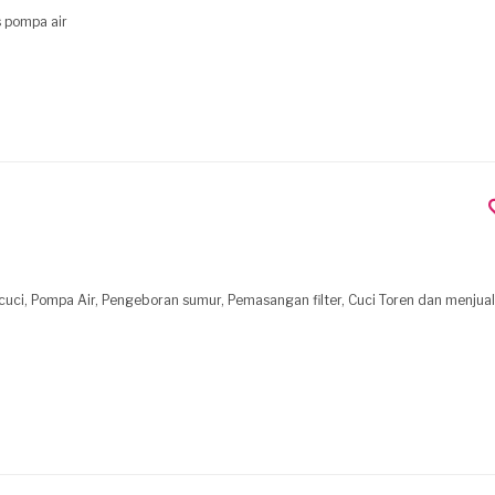
s pompa air
 cuci, Pompa Air, Pengeboran sumur, Pemasangan filter, Cuci Toren dan menju