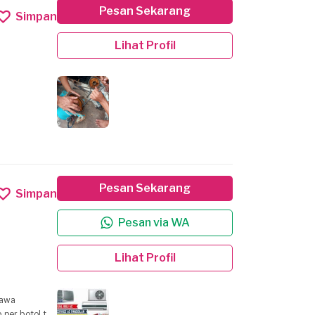
Pesan Sekarang
Simpan
Lihat Profil
Pesan Sekarang
Simpan
Pesan via WA
Lihat Profil
 per botol tp