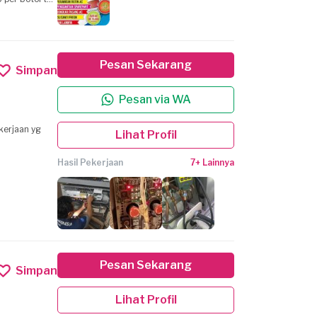
Pesan Sekarang
Simpan
Pesan via WA
Lihat Profil
Hasil Pekerjaan
7+ Lainnya
Pesan Sekarang
Simpan
Lihat Profil