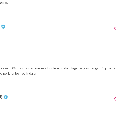
tu 👍'
biaya 900rb solusi dari mereka bor lebih dalam lagi dengan harga 3,5 juta.be
a perlu di bor lebih dalam'
d)