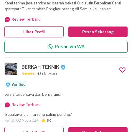
Kami terima jasa service ac daerah bekasi Cuci rutin Perbaikan Ganti
sparepart Tuker tambah Bongkar pasang dll Semua keluhan ac
Review Terbaru
Lihat Profil
Pesan Sekarang
Pesan via WA
BERKAH TEKNIK
4.3
( 8 review )
Verified
servis terpercaya dan bergaransi
Review Terbaru
'Bapaknya jujur. Itu yang paling penting.'
Farrah,
02 Nov 2024
5,0