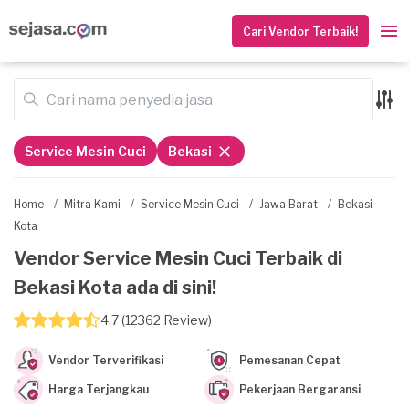
Cari Vendor Terbaik!
Service Mesin Cuci
Bekasi
Home
/
Mitra Kami
/
Service Mesin Cuci
/
Jawa Barat
/
Bekasi
Kota
Vendor Service Mesin Cuci Terbaik di
Bekasi Kota ada di sini!
4.7 (12362 Review)
Vendor Terverifikasi
Pemesanan Cepat
Harga Terjangkau
Pekerjaan Bergaransi