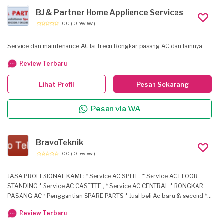
BJ & Partner Home Applience Services
0.0
( 0 review )
Service dan maintenance AC Isi freon Bongkar pasang AC dan lainnya
Review Terbaru
Lihat Profil
Pesan Sekarang
Pesan via WA
BravoTeknik
0.0
( 0 review )
JASA PROFESIONAL KAMI : * Service AC SPLIT , * Service AC FLOOR
STANDING * Service AC CASETTE , * Service AC CENTRAL * BONGKAR
PASANG AC * Penggantian SPARE PARTS * Jual beli Ac baru & second *
Pengisian FREON * Service KULKAS * Service SHOWCASE * Service
Review Terbaru
FREEZER * Service MESIN CUCI * Service SOLAHART * Service WATER