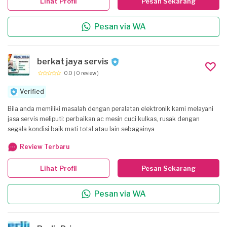
Lihat Profil
Pesan Sekarang
Pesan via WA
berkat jaya servis
0.0
( 0 review )
Verified
Bila anda memiliki masalah dengan peralatan elektronik kami melayani
jasa servis meliputi: perbaikan ac mesin cuci kulkas, rusak dengan
segala kondisi baik mati total atau lain sebagainya
Review Terbaru
Lihat Profil
Pesan Sekarang
Pesan via WA