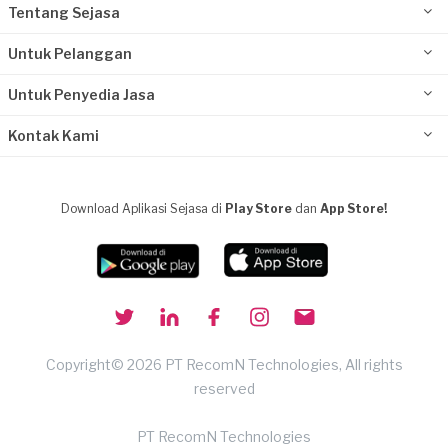
Tentang Sejasa
Untuk Pelanggan
Untuk Penyedia Jasa
Kontak Kami
Download Aplikasi Sejasa di
Play Store
dan
App Store!
Copyright© 2026 PT RecomN Technologies, All rights
reserved
PT RecomN Technologies