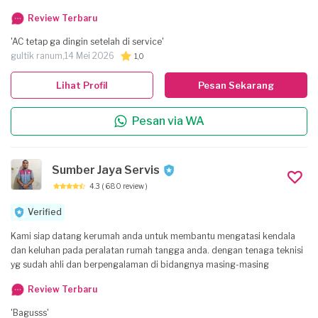
Review Terbaru
'AC tetap ga dingin setelah di service'
gultik ranum,
14 Mei 2026
1,0
Lihat Profil
Pesan Sekarang
Pesan via WA
Sumber Jaya Servis
4.3
( 680 review )
Verified
Kami siap datang kerumah anda untuk membantu mengatasi kendala
dan keluhan pada peralatan rumah tangga anda. dengan tenaga teknisi
yg sudah ahli dan berpengalaman di bidangnya masing-masing
Review Terbaru
'Bagusss'