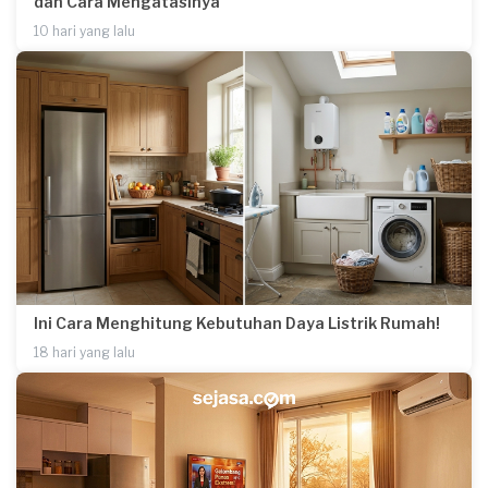
dan Cara Mengatasinya
10 hari yang lalu
Ini Cara Menghitung Kebutuhan Daya Listrik Rumah!
18 hari yang lalu