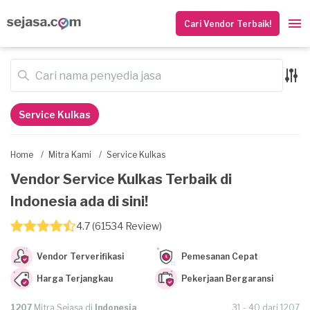
Cari Vendor Terbaik!
Service Kulkas
Home
/
Mitra Kami
/
Service Kulkas
Vendor Service Kulkas Terbaik di
Indonesia ada di sini!
4.7 (61534 Review)
Vendor Terverifikasi
Pemesanan Cepat
Harga Terjangkau
Pekerjaan Bergaransi
1207
Mitra Sejasa di
Indonesia
31 - 40 dari 1207