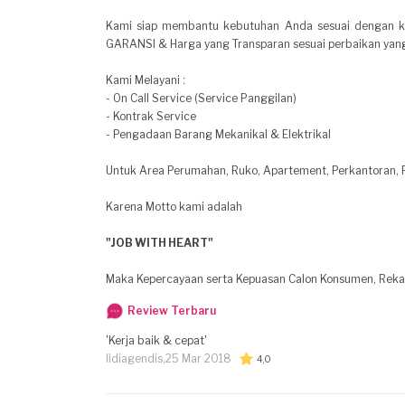
Kami siap membantu kebutuhan Anda sesuai dengan ke
GARANSI & Harga yang Transparan sesuai perbaikan yan
Kami Melayani :
- On Call Service (Service Panggilan)
- Kontrak Service
- Pengadaan Barang Mekanikal & Elektrikal
Untuk Area Perumahan, Ruko, Apartement, Perkantoran, Pa
Karena Motto kami adalah
"JOB WITH HEART"
Maka Kepercayaan serta Kepuasan Calon Konsumen, Rekan
Review Terbaru
'Kerja baik & cepat'
lidiagendis,
25 Mar 2018
4,0