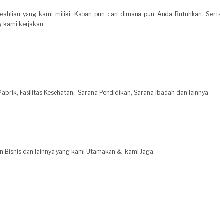
ahlian yang kami miliki. Kapan pun dan dimana pun Anda Butuhkan. Ser
g kami kerjakan.
brik, Fasilitas Kesehatan, Sarana Pendidikan, Sarana Ibadah dan lainnya
 Bisnis dan lainnya yang kami Utamakan & kami Jaga.