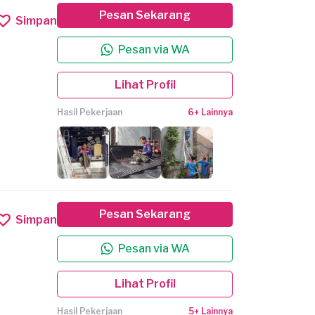
Pesan Sekarang
Simpan
Pesan via WA
Lihat Profil
Hasil Pekerjaan
6+ Lainnya
Pesan Sekarang
Simpan
Pesan via WA
Lihat Profil
Hasil Pekerjaan
5+ Lainnya