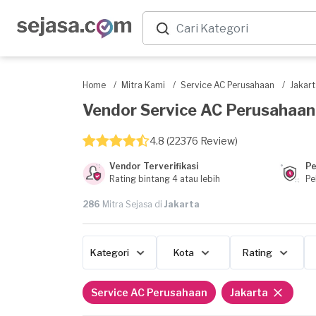
Home
/
Mitra Kami
/
Service AC Perusahaan
/
Jakart
Vendor Service AC Perusahaan T
4.8 (22376 Review)
Vendor Terverifikasi
Pe
Rating bintang 4 atau lebih
Pe
286
Mitra Sejasa di
Jakarta
Kategori
Kota
Rating
Service AC Perusahaan
Jakarta