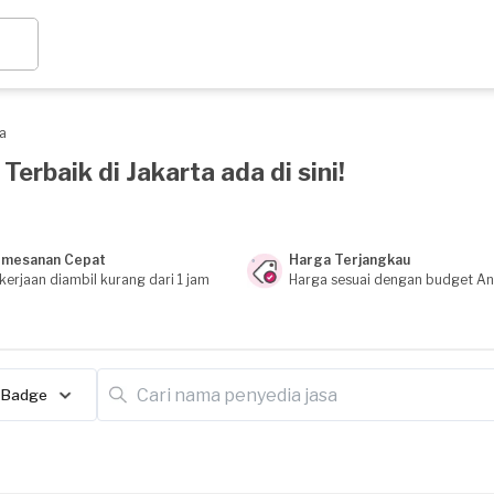
a
erbaik di Jakarta ada di sini!
mesanan Cepat
Harga Terjangkau
kerjaan diambil kurang dari 1 jam
Harga sesuai dengan budget A
Badge