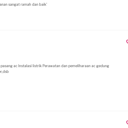
yanan sangat ramah dan baik'
 pasang ac Instalasi listrik Perawatan dan pemeliharaan ac gedung
r,dsb