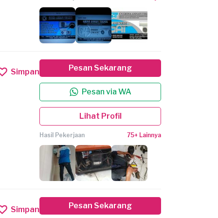
Pesan Sekarang
Simpan
Pesan via WA
Lihat Profil
Hasil Pekerjaan
75+ Lainnya
Pesan Sekarang
Simpan