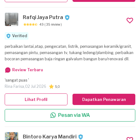
Rafqi Jaya Putra
4.9
( 35 review )
Verified
perbaikan lantai,atap, pengecatan, listrik, pemasangan keramik/granit,
pemasangan pintu, pemasangan tv, tukang ledeng/plambing, perbaikan
bocoran pemasangan baja ringan galvalum bangun baru/renovasi dll.
Review Terbaru
'sangat puas '
Rina Farisa,
02 Jul 2026
5,0
Lihat Profil
Dapatkan Penawaran
Pesan via WA
Bintoro Karya Mandiri