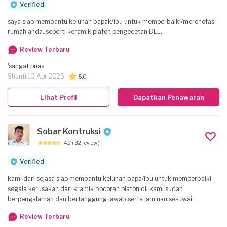
Verified
saya siap membantu keluhan bapak/ibu untuk memperbaiki/merenofasi
rumah anda..seperti keramik plafon pengecetan DLL.
Review Terbaru
'sangat puas'
Shanti,
10 Apr 2026
5,0
Lihat Profil
Dapatkan Penawaran
Sobar Kontruksi
4.9
( 32 review )
Verified
kami dari sejasa siap membantu keluhan bapa/ibu untuk memperbaiki
segala kerusakan dari kramik bocoran plafon dll kami sudah
berpengalaman dan bertanggung jawab serta jaminan sesuwai
kesepakatan harga tersebut harga intimasi
Review Terbaru