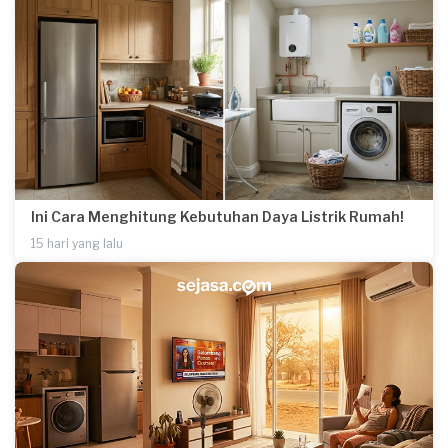
Ini Cara Menghitung Kebutuhan Daya Listrik Rumah!
15 hari yang lalu