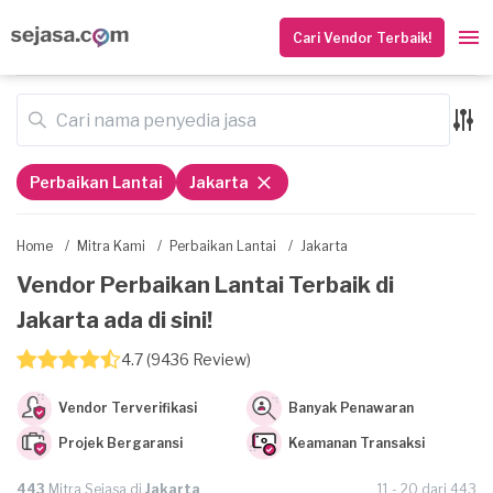
Cari Vendor Terbaik!
Perbaikan Lantai
Jakarta
Home
/
Mitra Kami
/
Perbaikan Lantai
/
Jakarta
Vendor Perbaikan Lantai Terbaik di
Jakarta ada di sini!
4.7 (9436 Review)
Vendor Terverifikasi
Banyak Penawaran
Projek Bergaransi
Keamanan Transaksi
443
Mitra Sejasa di
Jakarta
11 - 20 dari 443