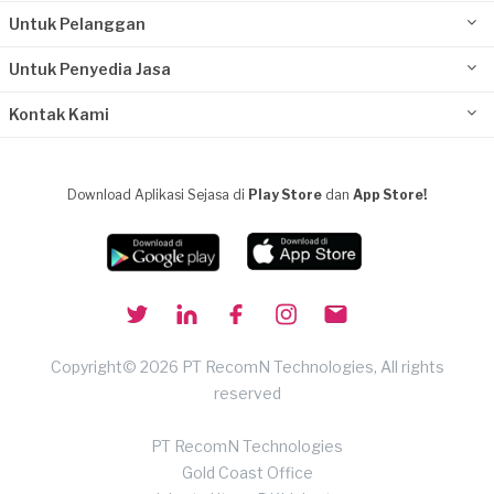
Untuk Pelanggan
Untuk Penyedia Jasa
Kontak Kami
Download Aplikasi Sejasa di
Play Store
dan
App Store!
Copyright© 2026 PT RecomN Technologies, All rights
reserved
PT RecomN Technologies
Gold Coast Office