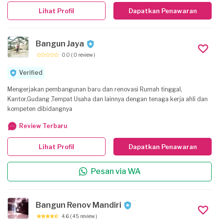
Lihat Profil
Dapatkan Penawaran
Bangun Jaya
0.0
( 0 review )
Verified
Mengerjakan pembangunan baru dan renovasi Rumah tinggal,
Kantor,Gudang ,Tempat Usaha dan lainnya dengan tenaga kerja ahli dan
kompeten dibidangnya
Review Terbaru
Lihat Profil
Dapatkan Penawaran
Pesan via WA
Bangun Renov Mandiri
4.6
( 45 review )