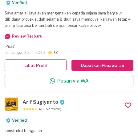
Verified
Saya amar ali jaya akan mengenalkan kepada sejasa saya bergelur
dibidang proyek sudah selama 8 thun saya mempuyai kariawan tetap 4
orang tapi bisa bertambah dengan besar kcilya proyek..
Review Terbaru
'Puas'
ali assegaf,
25 Jul 2026
5,0
Lihat Profil
Dapatkan Penawaran
Pesan via WA
Arif Sugiyanto
4.8
( 52 review )
Verified
konstruksi bangunan