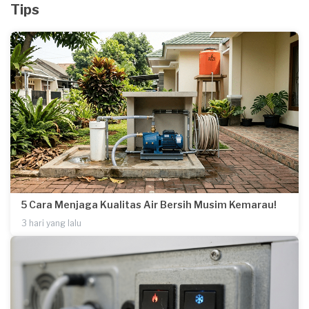
Tips
5 Cara Menjaga Kualitas Air Bersih Musim Kemarau!
3 hari yang lalu