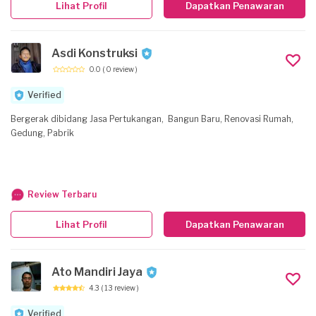
Lihat Profil
Dapatkan Penawaran
Asdi Konstruksi
0.0
( 0 review )
Verified
Bergerak dibidang Jasa Pertukangan, Bangun Baru, Renovasi Rumah,
Gedung, Pabrik
Review Terbaru
Lihat Profil
Dapatkan Penawaran
Ato Mandiri Jaya
4.3
( 13 review )
Verified