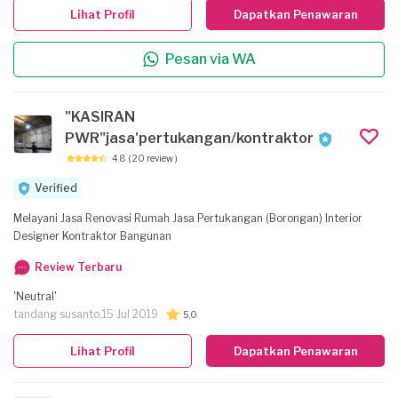
Lihat Profil
Dapatkan Penawaran
Pesan via WA
"KASIRAN
PWR"jasa'pertukangan/kontraktor
4.8
( 20 review )
Verified
Melayani Jasa Renovasi Rumah Jasa Pertukangan (Borongan) Interior
Designer Kontraktor Bangunan
Review Terbaru
'Neutral'
tandang susanto,
15 Jul 2019
5,0
Lihat Profil
Dapatkan Penawaran