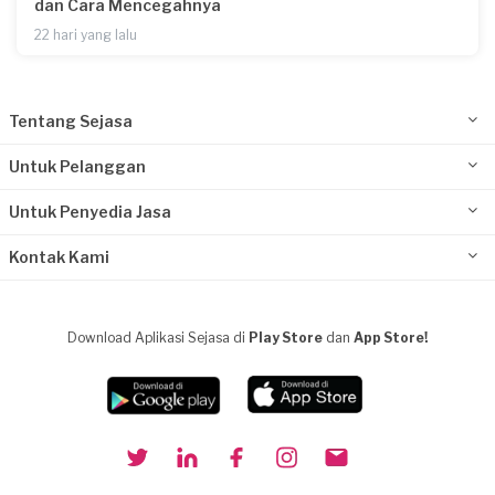
dan Cara Mencegahnya
22 hari yang lalu
Tentang Sejasa
Untuk Pelanggan
Untuk Penyedia Jasa
Kontak Kami
Download Aplikasi Sejasa di
Play Store
dan
App Store!