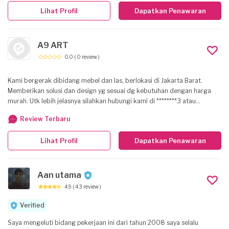
Lihat Profil
Dapatkan Penawaran
A9 ART
0.0
( 0 review )
Kami bergerak dibidang mebel dan las, berlokasi di Jakarta Barat.
Memberikan solusi dan design yg sesuai dg kebutuhan dengan harga
murah. Utk lebih jelasnya silahkan hubungi kami di ********3 atau
********018. Thanks.
Review Terbaru
Lihat Profil
Dapatkan Penawaran
Aan utama
4.9
( 43 review )
Verified
Saya mengeluti bidang pekerjaan ini dari tahun 2008 saya selalu