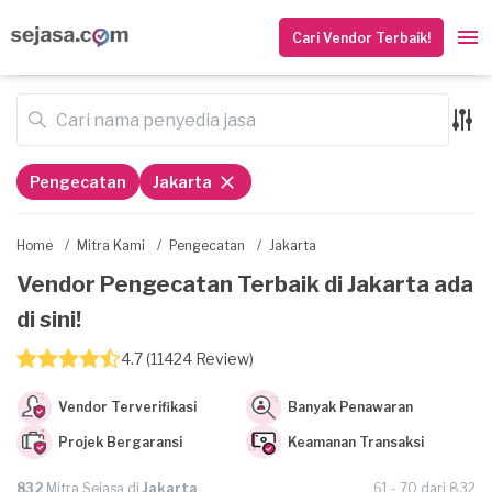
Cari Vendor Terbaik!
Pengecatan
Jakarta
Home
/
Mitra Kami
/
Pengecatan
/
Jakarta
Vendor Pengecatan Terbaik di Jakarta ada
di sini!
4.7 (11424 Review)
Vendor Terverifikasi
Banyak Penawaran
Projek Bergaransi
Keamanan Transaksi
832
Mitra Sejasa di
Jakarta
61 - 70 dari 832