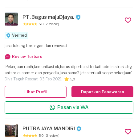
PT .Bagus majuDjaya.
5.0
( 2 review )
Verified
jasa tukang borongan dan renovasi
Review Terbaru
'Pekerjaan rapih,komunikasi ok,harus diperbaiki terkait administrasi shg
antara customer dan penyedia jasa sama2 jelas terkait scope pekerjaan'
Diva Teguh Respati,
03 Feb 2021
5,0
Lihat Profil
Dapatkan Penawaran
Pesan via WA
PUTRA JAYA MANDIRI
5.0
( 3 review )