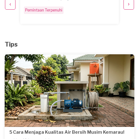
Pemintaan Terpenuhi
Pemint
Tips
5 Cara Menjaga Kualitas Air Bersih Musim Kemarau!