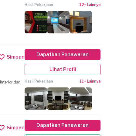
Hasil Pekerjaan
12+ Lainnya
Dapatkan Penawaran
Simpan
Lihat Profil
Hasil Pekerjaan
11+ Lainnya
interior dan
Dapatkan Penawaran
Simpan