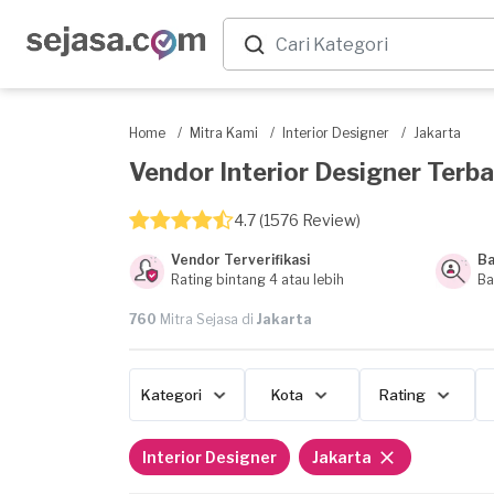
Home
/
Mitra Kami
/
Interior Designer
/
Jakarta
Vendor Interior Designer Terbaik
4.7 (1576 Review)
Vendor Terverifikasi
Ba
Rating bintang 4 atau lebih
Ba
760
Mitra Sejasa di
Jakarta
Kategori
Kota
Rating
Interior Designer
Jakarta