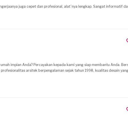
ngerjaanya juga cepet dan profesional, alat”nya lengkap. Sangat informatif d
r rumah impian Anda? Percayakan kepada kami yang siap membantu Anda. Ber
ofesionalitas arsitek berpengalaman sejak tahun 1998, kualitas desain yang