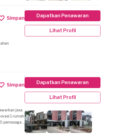
Dapatkan Penawaran
Simpan
Lihat Profil
bahan
Dapatkan Penawaran
Simpan
Lihat Profil
 10.pemasagan