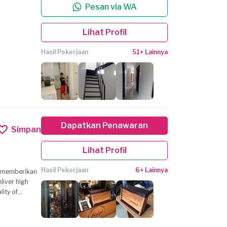
Pesan via WA
Lihat Profil
Hasil Pekerjaan
51+ Lainnya
Dapatkan Penawaran
Simpan
Lihat Profil
Hasil Pekerjaan
6+ Lainnya
g memberikan
lity of
anan, Kualitas