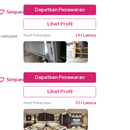
Dapatkan Penawaran
Simpan
Lihat Profil
Hasil Pekerjaan
14+ Lainnya
resto,jasa
Dapatkan Penawaran
Simpan
Lihat Profil
Hasil Pekerjaan
33+ Lainnya