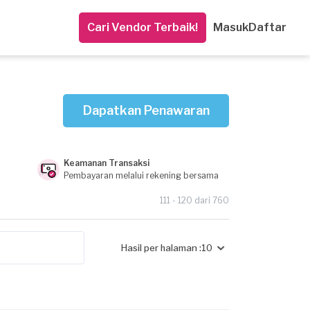
Cari Vendor Terbaik!
Masuk
Daftar
Dapatkan Penawaran
Keamanan Transaksi
Pembayaran melalui rekening bersama
111 - 120 dari 760
Hasil per halaman :
10