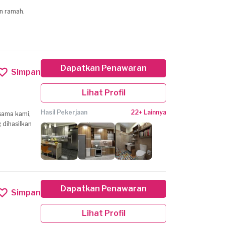
an ramah.
Dapatkan Penawaran
Simpan
Lihat Profil
Hasil Pekerjaan
22+ Lainnya
sama kami,
 dihasilkan
Dapatkan Penawaran
Simpan
Lihat Profil