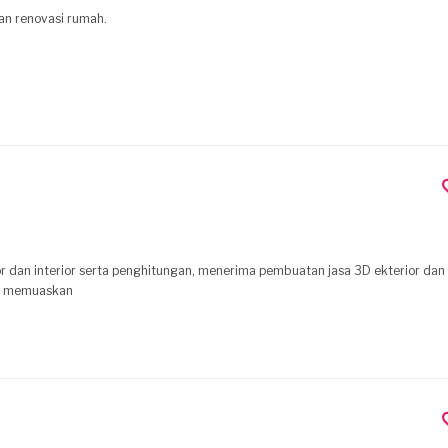
dan renovasi rumah.
r dan interior serta penghitungan, menerima pembuatan jasa 3D ekterior dan 
up memuaskan