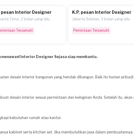
. pesan Interior Designer
K.P. pesan Interior Designer
karta Timur, 2 bulan yang lalu
Jakarta Selatan, 3 bulan yang lalu
emintaan Terpenuhi
Pemintaan Terpenuhi
 menawan! Interior Designer Sejasa siap membantu.
atan desain interior bangunan yang hendak dibangun. Baik itu hunian pribadi
embuat desain interior sesuai permintaan dan keinginan Anda. Setelah itu, ak
gkapi kebutuhan rumah atau kantor.
danya kabinet serta kitchen set. Jika membutuhkan jasa dalam pembuatannya,