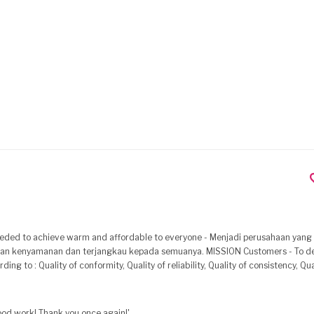
eeded to achieve warm and affordable to everyone - Menjadi perusahaan yan
terjangkau kepada semuanya. MISSION Customers - To deliver high
g to : Quality of conformity, Quality of reliability, Quality of consistency, Qua
dalam desain dan solusi kepada langganan kami sesuai dengan : Kualitas kenyam
Kualitas penggunaan.
good work! Thank you once again!'