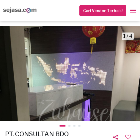
Cari Vendor Terbaik!
1 / 4
PT. CONSULTAN BDO