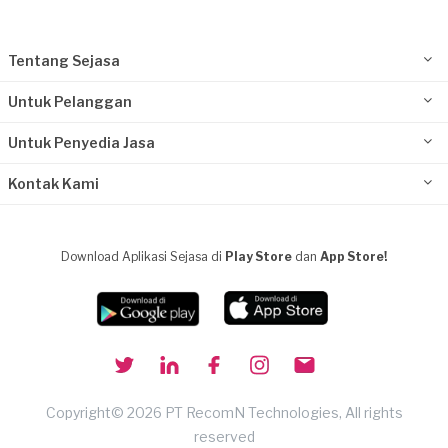
Tentang Sejasa
Untuk Pelanggan
Untuk Penyedia Jasa
Kontak Kami
Download Aplikasi Sejasa di
Play Store
dan
App Store!
Copyright© 2026 PT RecomN Technologies, All rights
reserved