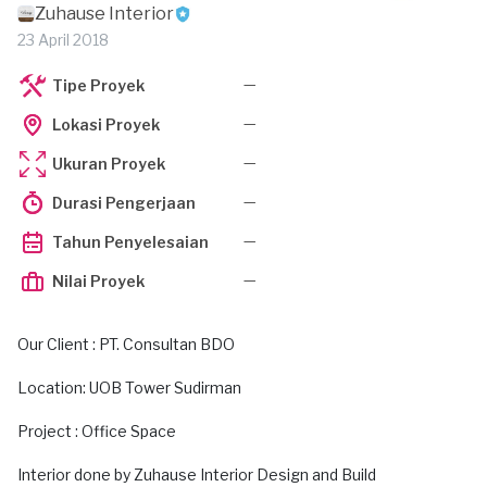
Zuhause Interior
23 April 2018
—
Tipe Proyek
—
Lokasi Proyek
—
Ukuran Proyek
—
Durasi Pengerjaan
—
Tahun Penyelesaian
—
Nilai Proyek
Our Client : PT. Consultan BDO
Location: UOB Tower Sudirman
Project : Office Space
Interior done by Zuhause Interior Design and Build