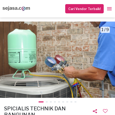
Cari Vendor Terbaik!
1 / 9
SPICIALIS TECHNIK DAN
BANGUNAN