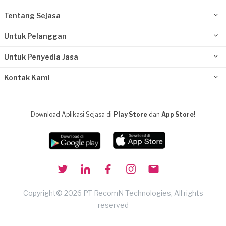
Tentang Sejasa
Untuk Pelanggan
Untuk Penyedia Jasa
Kontak Kami
Download Aplikasi Sejasa di
Play Store
dan
App Store!
Copyright© 2026 PT RecomN Technologies, All rights
reserved