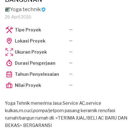
Yoga technik
26 April 2016
—
Tipe Proyek
—
Lokasi Proyek
—
Ukuran Proyek
—
Durasi Pengerjaan
—
Tahun Penyelesaian
—
Nilai Proyek
Yoga Tehnik menerima Jasa Service AC,service
kulkas,m.cuci,pompa/jetpom pasang keramik renofasi
rumah/bangun rumah dll. =TERIMA JUAL/BELI AC BARU DAN
BEKAS= BERGARANSI