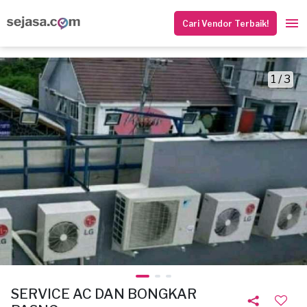
Cari Vendor Terbaik!
1 / 3
SERVICE AC DAN BONGKAR