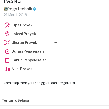
PASNG
Yoga technik
21 March 2019
—
Tipe Proyek
—
Lokasi Proyek
—
Ukuran Proyek
—
Durasi Pengerjaan
—
Tahun Penyelesaian
—
Nilai Proyek
kami siap melayani panggilan dan bergaransi
Tentang Sejasa