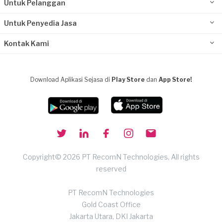
Untuk Pelanggan
Untuk Penyedia Jasa
Kontak Kami
Download Aplikasi Sejasa di
Play Store
dan
App Store!
Copyright© 2026 PT RecomN Technologies, All rights
reserved
PT RecomN Technologies
Gold Coast Office
Jakarta Utara, DKI Jakarta