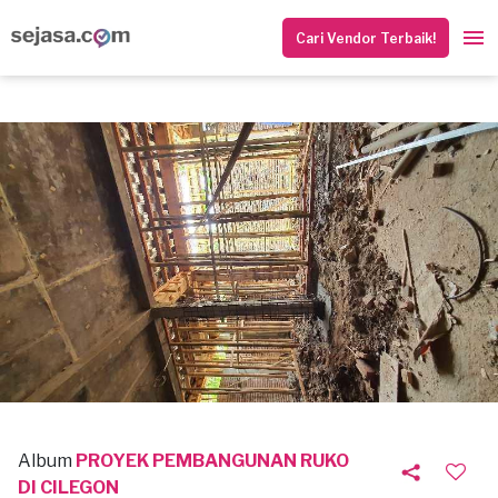
Cari Vendor Terbaik!
Album
PROYEK PEMBANGUNAN RUKO
DI CILEGON