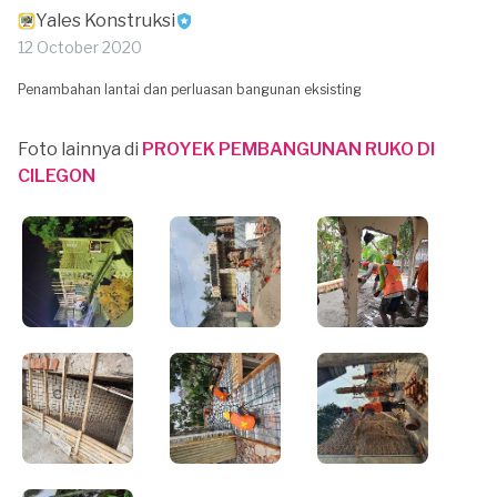
Yales Konstruksi
12 October 2020
Penambahan lantai dan perluasan bangunan eksisting
Foto lainnya di
PROYEK PEMBANGUNAN RUKO DI
CILEGON