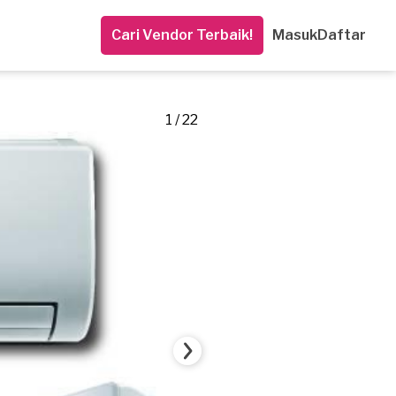
Cari Vendor Terbaik!
Masuk
Daftar
1 / 22