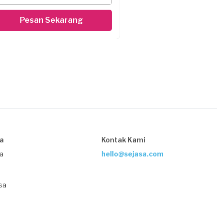
Pesan Sekarang
sa
Kontak Kami
ja
hello@sejasa.com
sa