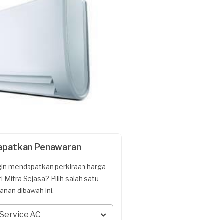
apatkan Penawaran
gin mendapatkan perkiraan harga
ri Mitra Sejasa? Pilih salah satu
yanan dibawah ini.
Service AC