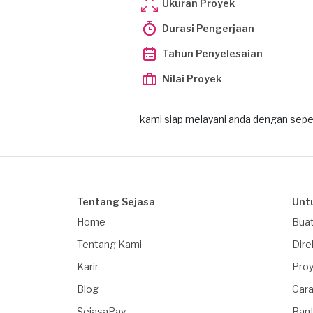
Ukuran Proyek
Durasi Pengerjaan
Tahun Penyelesaian
Nilai Proyek
kami siap melayani anda dengan sepe
Tentang Sejasa
Unt
Home
Buat
Tentang Kami
Dire
Karir
Proy
Blog
Gara
SejasaPay
Ban