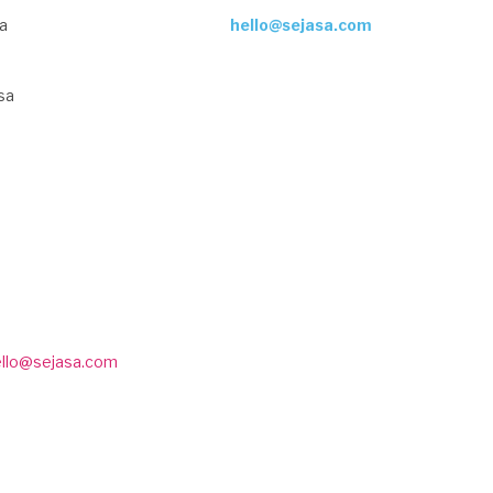
ja
hello@sejasa.com
sa
ello@sejasa.com