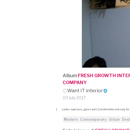
Album
FRESH GROWTH INTE
COMPANY
Want IT interior
03 July 2017
1.
Looks spacious, glass wall, Comfortable and cozy for
Modern
Contemporary
Urban
Desi