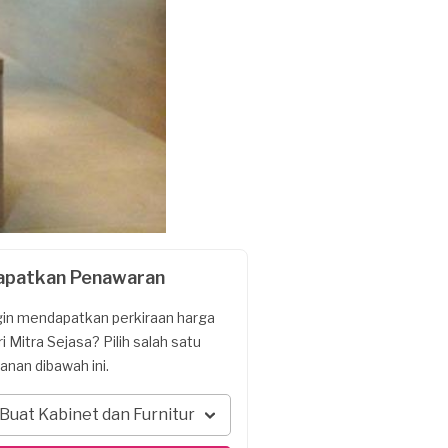
apatkan Penawaran
gin mendapatkan perkiraan harga
ri Mitra Sejasa? Pilih salah satu
yanan dibawah ini.
Buat Kabinet dan Furnitur