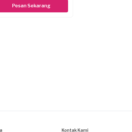
Pesan Sekarang
sa
Kontak Kami