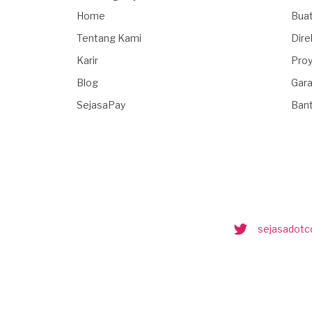
Home
Buat
Tentang Kami
Dire
Karir
Proy
Blog
Gara
SejasaPay
Ban
sejasadot