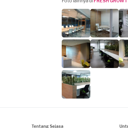
Foto lainnya di
FRESH GROWT
Tentang Sejasa
Unt