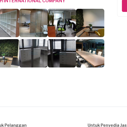
H INTERNATIONAL COMPANY
uk Pelanggan
Untuk Penyedia Ja