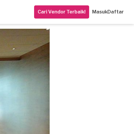
Cari Vendor Terbaik!
Masuk
Daftar