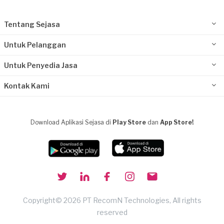
Tentang Sejasa
Untuk Pelanggan
Untuk Penyedia Jasa
Kontak Kami
Download Aplikasi Sejasa di
Play Store
dan
App Store!
Copyright© 2026 PT RecomN Technologies, All rights
reserved