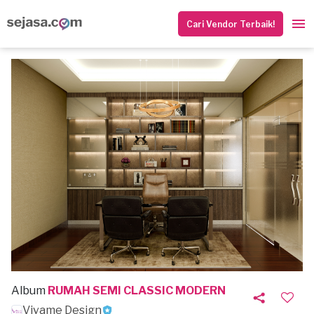
Cari Vendor Terbaik!
Album
RUMAH SEMI CLASSIC MODERN
Vivame Design