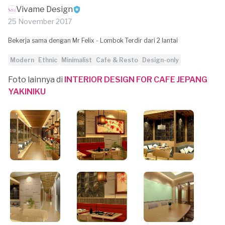
Vivame Design
25 November 2017
Bekerja sama dengan Mr Felix - Lombok Terdir dari 2 lantai
Modern
Ethnic
Minimalist
Cafe & Resto
Design-only
Foto lainnya di
INTERIOR DESIGN FOR CAFE JEPANG
YAKINIKU