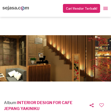
Cari Vendor Terbaik!
Album
INTERIOR DESIGN FOR CAFE
JEPANG YAKINIKU