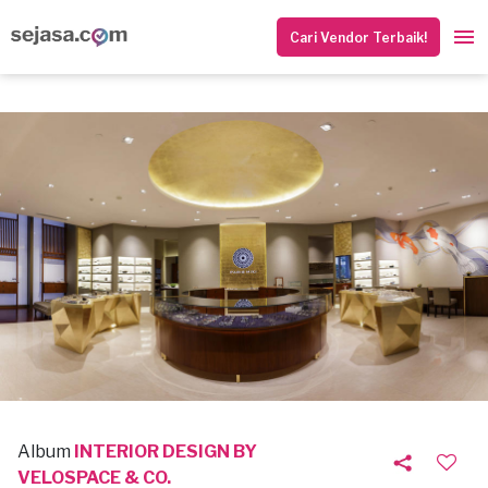
Cari Vendor Terbaik!
Album
INTERIOR DESIGN BY
VELOSPACE & CO.