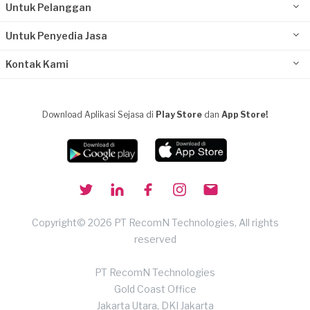
Untuk Pelanggan
Untuk Penyedia Jasa
Kontak Kami
Download Aplikasi Sejasa di
Play Store
dan
App Store!
Copyright© 2026 PT RecomN Technologies, All rights
reserved
PT RecomN Technologies
Gold Coast Office
Jakarta Utara, DKI Jakarta