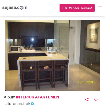
Cari Vendor Terbaik!
Album
INTERIOR APARTEMEN
tutonarsitek