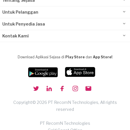
Tentang Sejasa
Untuk Pelanggan
Untuk Penyedia Jasa
Kontak Kami
Download Aplikasi Sejasa di
Play Store
dan
App Store!
Copyright© 2026 PT RecomN Technologies, All rights
reserved
PT RecomN Technologies