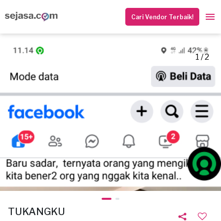
Cari Vendor Terbaik!
1 / 2
TUKANGKU