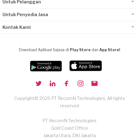
Untuk Pelanggan
Untuk Penyedia Jasa
Kontak Kami
Download Aplikasi Sejasa di
Play Store
dan
App Store!
Copyright© 2026 PT RecomN Technologies, All rights
reserved
PT RecomN Technologies
Gold Coast Office
Jakarta Utara, DKI Jakarta