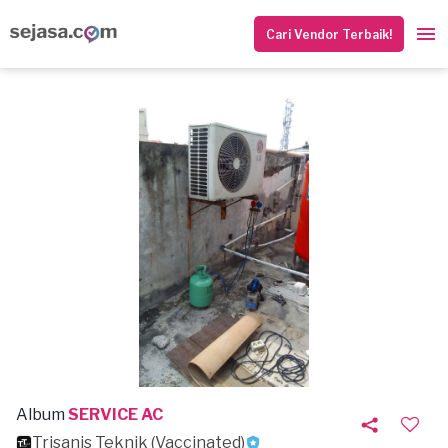
Cari Vendor Terbaik!
Album
SERVICE AC
Trisanis Teknik (Vaccinated)