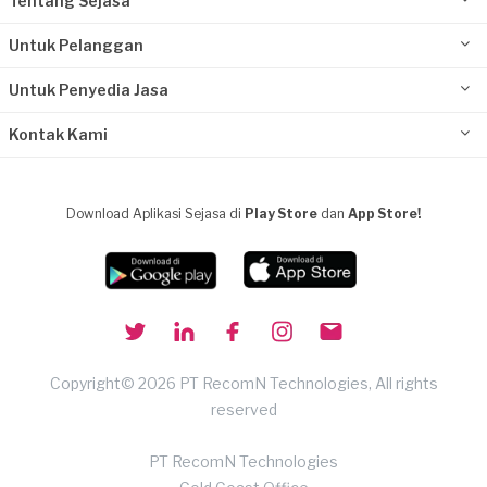
Tentang Sejasa
Untuk Pelanggan
Untuk Penyedia Jasa
Kontak Kami
Download Aplikasi Sejasa di
Play Store
dan
App Store!
Copyright© 2026 PT RecomN Technologies, All rights
reserved
PT RecomN Technologies