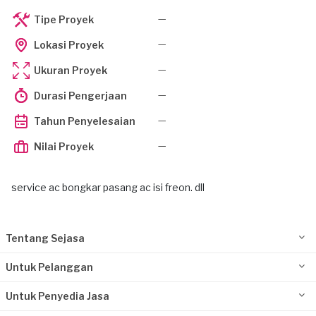
—
Tipe Proyek
—
Lokasi Proyek
—
Ukuran Proyek
—
Durasi Pengerjaan
—
Tahun Penyelesaian
—
Nilai Proyek
service ac bongkar pasang ac isi freon. dll
Tentang Sejasa
Untuk Pelanggan
Untuk Penyedia Jasa