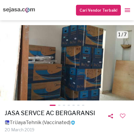
Cari Vendor Terbaik!
1 / 7
JASA SERVCE AC BERGARANSI
TriJayaTehnik (Vaccinated)
20 March 2019