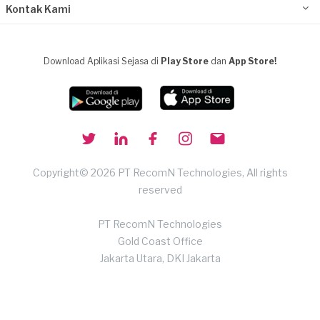
Kontak Kami
Download Aplikasi Sejasa di
Play Store
dan
App Store!
Copyright© 2026 PT RecomN Technologies, All rights
reserved
PT RecomN Technologies
Gold Coast Office
Jakarta Utara, DKI Jakarta