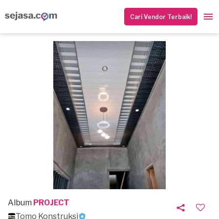
Cari Vendor Terbaik!
Album
PROJECT
Tomo Konstruksi