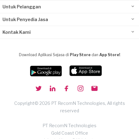
Untuk Pelanggan
Untuk Penyedia Jasa
Kontak Kami
Download Aplikasi Sejasa di
Play Store
dan
App Store!
Copyright© 2026 PT RecomN Technologies, All rights
reserved
PT RecomN Technologies
Gold Coast Office