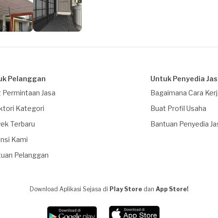
uk Pelanggan
Untuk Penyedia Ja
 Permintaan Jasa
Bagaimana Cara Ker
ktori Kategori
Buat Profil Usaha
ek Terbaru
Bantuan Penyedia Ja
nsi Kami
tuan Pelanggan
Download Aplikasi Sejasa di
Play Store
dan
App Store!