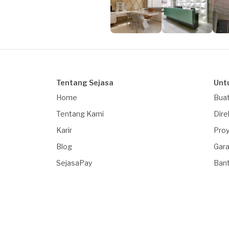
Tentang Sejasa
Unt
Home
Buat
Tentang Kami
Dire
Karir
Proy
Blog
Gara
SejasaPay
Ban