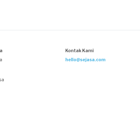
sa
Kontak Kami
ja
hello@sejasa.com
sa