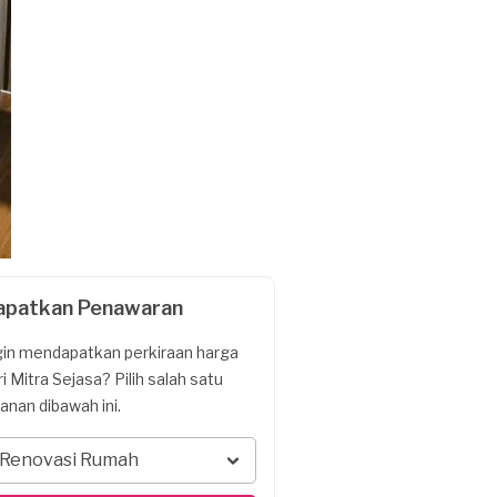
apatkan Penawaran
gin mendapatkan perkiraan harga
ri Mitra Sejasa? Pilih salah satu
yanan dibawah ini.
Renovasi Rumah