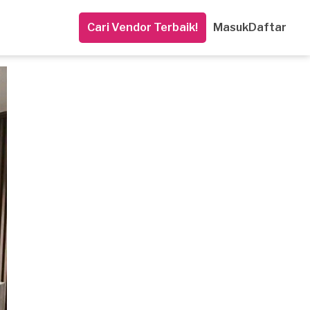
Cari Vendor Terbaik!
Masuk
Daftar