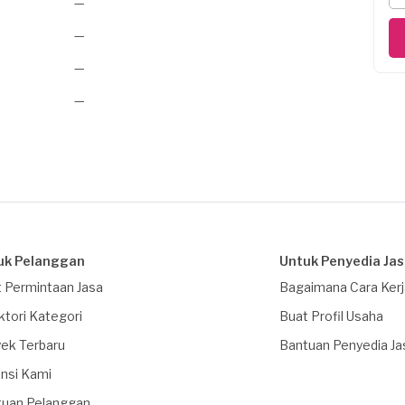
—
—
—
—
uk Pelanggan
Untuk Penyedia Ja
 Permintaan Jasa
Bagaimana Cara Ker
ktori Kategori
Buat Profil Usaha
ek Terbaru
Bantuan Penyedia Ja
nsi Kami
tuan Pelanggan