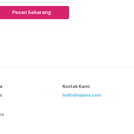
Pesan Sekarang
sa
Kontak Kami
ja
hello@sejasa.com
sa