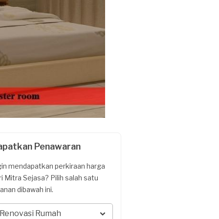
apatkan Penawaran
gin mendapatkan perkiraan harga
ri Mitra Sejasa? Pilih salah satu
yanan dibawah ini.
Renovasi Rumah