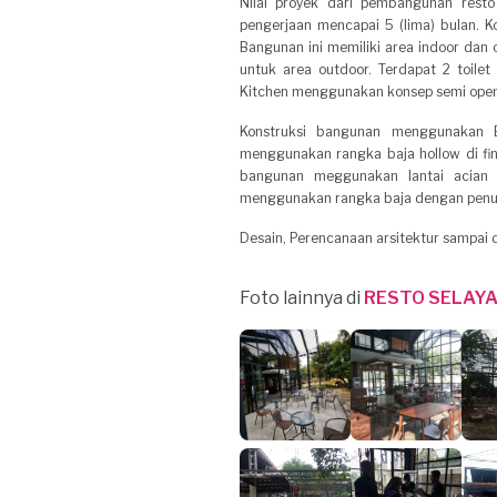
Nilai proyek dari pembangunan rest
pengerjaan mencapai 5 (lima) bulan. Ko
Bangunan ini memiliki area indoor dan 
untuk area outdoor. Terdapat 2 toilet
Kitchen menggunakan konsep semi open
Konstruksi bangunan menggunakan 
menggunakan rangka baja hollow di fin
bangunan meggunakan lantai acian
menggunakan rangka baja dengan penut
Desain, Perencanaan arsitektur sampai d
Foto lainnya di
RESTO SELAYA