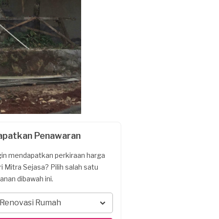
apatkan Penawaran
gin mendapatkan perkiraan harga
ri Mitra Sejasa? Pilih salah satu
yanan dibawah ini.
Renovasi Rumah