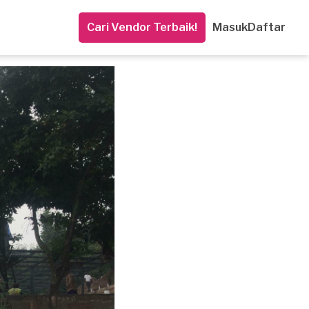
Cari Vendor Terbaik!
Masuk
Daftar