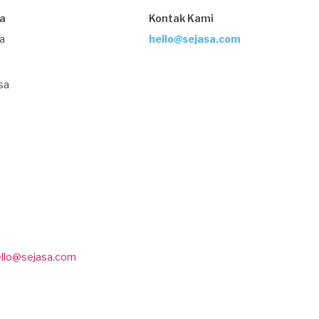
sa
Kontak Kami
ja
hello@sejasa.com
sa
ello@sejasa.com