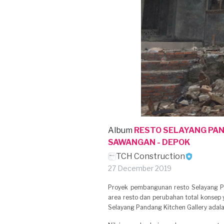
Album
RESTO SELAYANG PA
SAWANGAN - DEPOK
TCH Construction
27 December 2019
Proyek pembangunan resto Selayang Pa
area resto dan perubahan total konsep 
Selayang Pandang Kitchen Gallery adalah