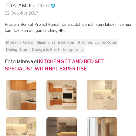
TATAMI Furniture
22 October 2017
Hi again, Berikut Project Rumah yang sudah pernah kami lakukan semua
kami lakukan dengan finishing HPL
Modern
Urban
Minimalist
Bedroom
Kitchen
Living Room
Dining Room
Design & Build
Design-only
Foto lainnya di
KITCHEN SET AND BED SET
SPECIALIST WITH HPL EXPERTISE