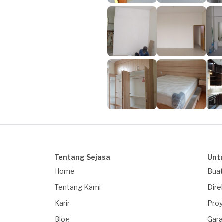
Tentang Sejasa
Unt
Home
Buat
Tentang Kami
Dire
Karir
Proy
Blog
Gara