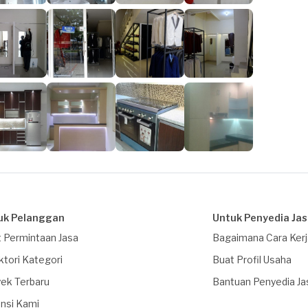
uk Pelanggan
Untuk Penyedia Ja
 Permintaan Jasa
Bagaimana Cara Ker
ktori Kategori
Buat Profil Usaha
ek Terbaru
Bantuan Penyedia Ja
nsi Kami