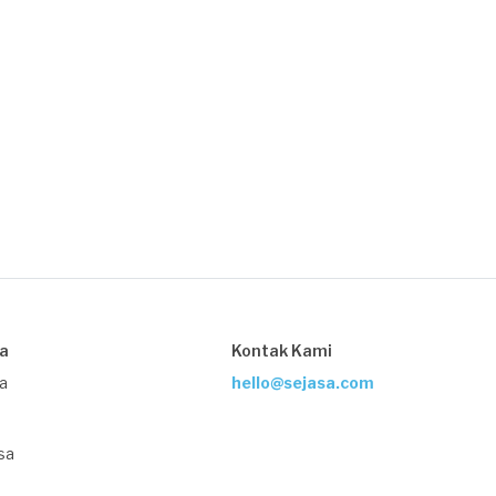
sa
Kontak Kami
ja
hello@sejasa.com
sa