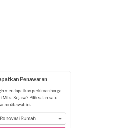
apatkan Penawaran
gin mendapatkan perkiraan harga
ri Mitra Sejasa? Pilih salah satu
yanan dibawah ini.
Renovasi Rumah