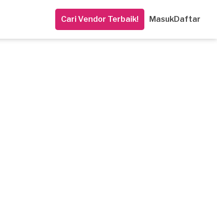
Cari Vendor Terbaik!
Masuk
Daftar