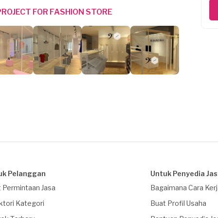
ROJECT FOR FASHION STORE
uk Pelanggan
Untuk Penyedia Ja
 Permintaan Jasa
Bagaimana Cara Ker
ktori Kategori
Buat Profil Usaha