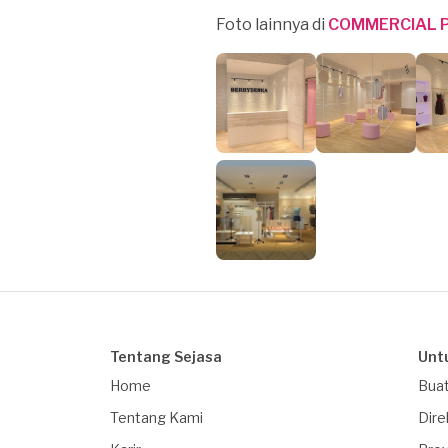
Foto lainnya di
COMMERCIAL P
Tentang Sejasa
Unt
Home
Buat
Tentang Kami
Dire