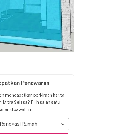
apatkan Penawaran
gin mendapatkan perkiraan harga
ri Mitra Sejasa? Pilih salah satu
yanan dibawah ini.
Renovasi Rumah