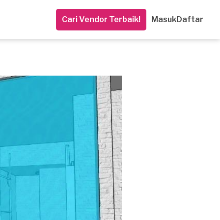
Cari Vendor Terbaik!
Masuk
Daftar