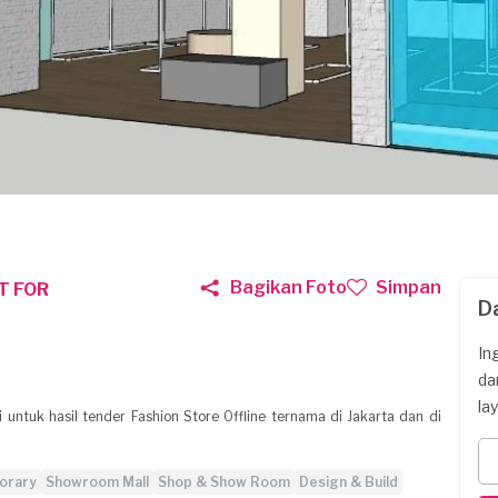
Bagikan Foto
Simpan
T FOR
D
In
da
la
i untuk hasil tender Fashion Store Offline ternama di Jakarta dan di
orary
Showroom Mall
Shop & Show Room
Design & Build