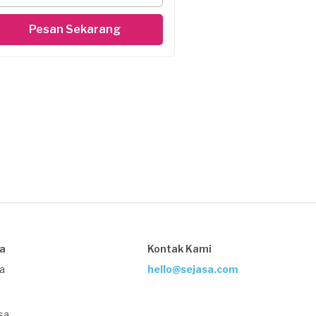
Pesan Sekarang
sa
Kontak Kami
ja
hello@sejasa.com
sa