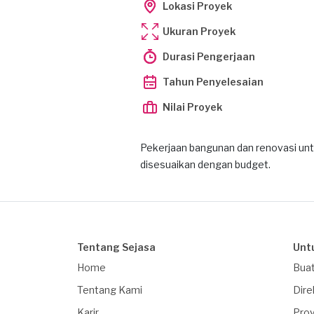
Lokasi Proyek
Ukuran Proyek
Durasi Pengerjaan
Tahun Penyelesaian
Nilai Proyek
Pekerjaan bangunan dan renovasi un
disesuaikan dengan budget.
Tentang Sejasa
Unt
Home
Buat
Tentang Kami
Dire
Karir
Proy