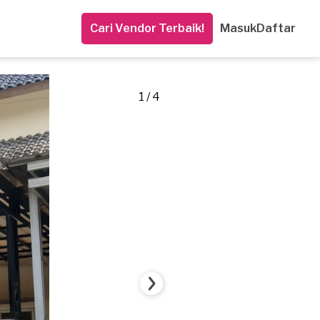
Cari Vendor Terbaik!
Masuk
Daftar
1 / 4