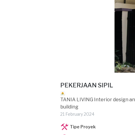
PEKERJAAN SIPIL
TANIA LIVING Interior design a
building
21 February 2024
Tipe Proyek