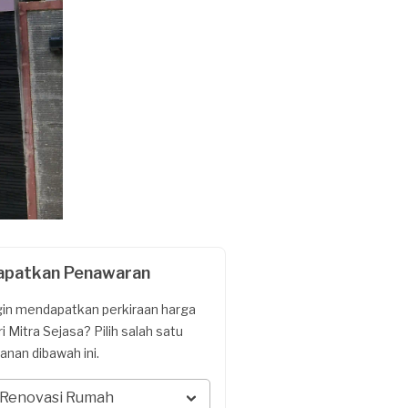
apatkan Penawaran
gin mendapatkan perkiraan harga
ri Mitra Sejasa? Pilih salah satu
yanan dibawah ini.
Renovasi Rumah