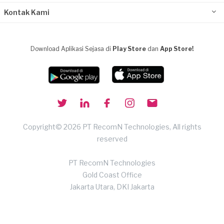
Kontak Kami
Download Aplikasi Sejasa di
Play Store
dan
App Store!
Copyright© 2026 PT RecomN Technologies, All rights
reserved
PT RecomN Technologies
Gold Coast Office
Jakarta Utara, DKI Jakarta