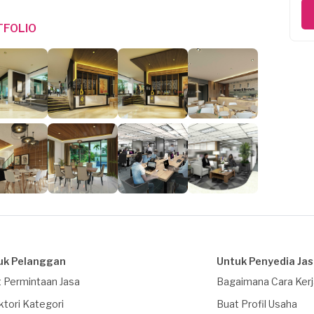
TFOLIO
uk Pelanggan
Untuk Penyedia Ja
 Permintaan Jasa
Bagaimana Cara Ker
ktori Kategori
Buat Profil Usaha