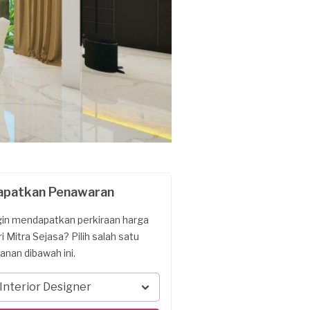
apatkan Penawaran
gin mendapatkan perkiraan harga
ri Mitra Sejasa? Pilih salah satu
yanan dibawah ini.
Interior Designer