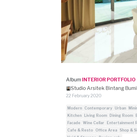
Album
INTERIOR PORTFOLIO
Studio Arsitek Bintang Bum
22 February 2020
Modern
Contemporary
Urban
Mini
Kitchen
Living Room
Dining Room
Facade
Wine Cellar
Entertainment
Cafe & Resto
Office Area
Shop & 