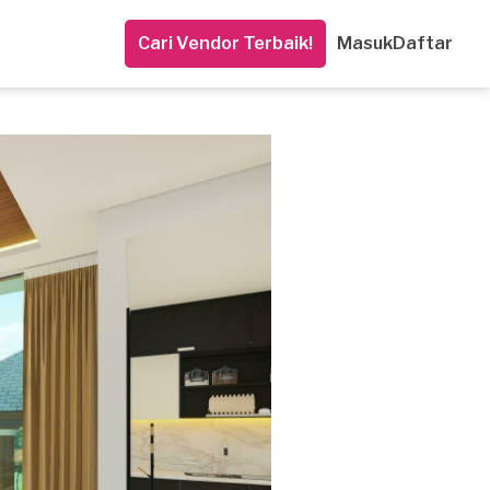
Cari Vendor Terbaik!
Masuk
Daftar