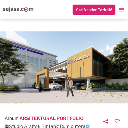
Cari Vendor Terbaik!
Album
ARSITEKTURAL PORTFOLIO
Studio Arsitek Bintang Bumiputera