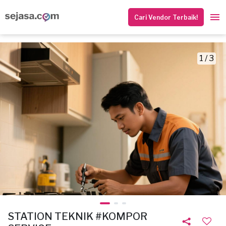
Cari Vendor Terbaik!
1 / 3
STATION TEKNIK #KOMPOR