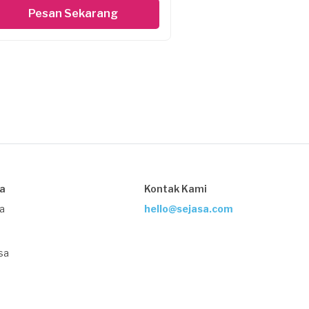
Pesan Sekarang
sa
Kontak Kami
ja
hello@sejasa.com
sa