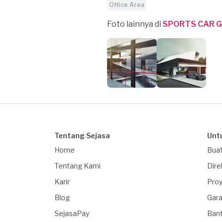
Office Area
Foto lainnya di
SPORTS CAR 
Tentang Sejasa
Unt
Home
Buat
Tentang Kami
Dire
Karir
Proy
Blog
Gara
SejasaPay
Ban