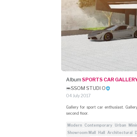
Album
SPORTS CAR GALLER
SSOM STUDI O
04 July 2017
Gallery for sport car enthusiast. Galle
second floor.
Modern
Contemporary
Urban
Mini
Showroom Mall
Hall
Architectural
D