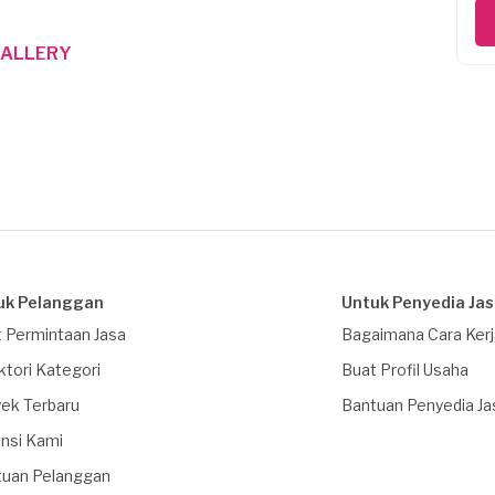
GALLERY
uk Pelanggan
Untuk Penyedia Ja
 Permintaan Jasa
Bagaimana Cara Ker
ktori Kategori
Buat Profil Usaha
ek Terbaru
Bantuan Penyedia Ja
nsi Kami
tuan Pelanggan