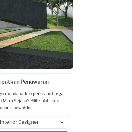
apatkan Penawaran
gin mendapatkan perkiraan harga
ri Mitra Sejasa? Pilih salah satu
yanan dibawah ini.
Interior Designer