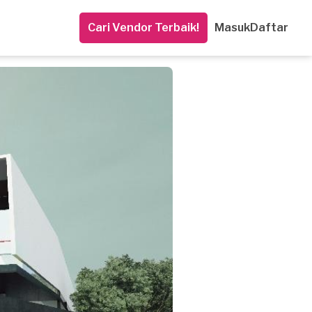
Cari Vendor Terbaik!
Masuk
Daftar