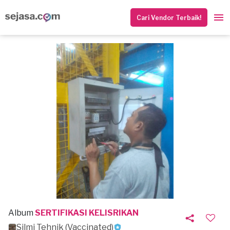
Cari Vendor Terbaik!
Album
SERTIFIKASI KELISRIKAN
Silmi Tehnik (Vaccinated)