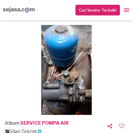
Cari Vendor Terbaik!
Album
SERVICE POMPA AIR
Silan Teknik