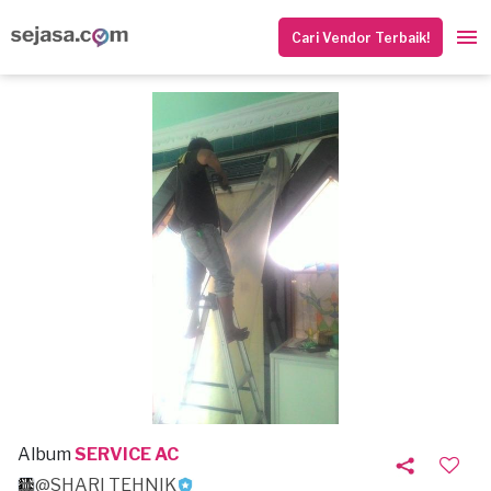
Cari Vendor Terbaik!
Album
SERVICE AC
@SHARI TEHNIK