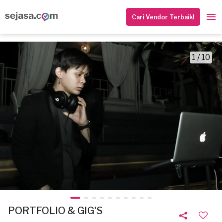
Cari Vendor Terbaik!
1 / 10
PORTFOLIO & GIG'S