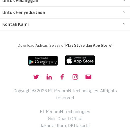
Untuk Pelanggan
Untuk Penyedia Jasa
Kontak Kami
Download Aplikasi Sejasa di
Play Store
dan
App Store!
Copyright© 2026 PT RecomN Technologies, All rights
reserved
PT RecomN Technologies
Gold Coast Office
Jakarta Utara, DKI Jakarta