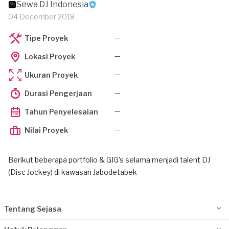
Sewa DJ Indonesia
04 December 2018
—
Tipe Proyek
—
Lokasi Proyek
—
Ukuran Proyek
—
Durasi Pengerjaan
—
Tahun Penyelesaian
—
Nilai Proyek
Berikut beberapa portfolio & GIG's selama menjadi talent DJ
(Disc Jockey) di kawasan Jabodetabek
Tentang Sejasa