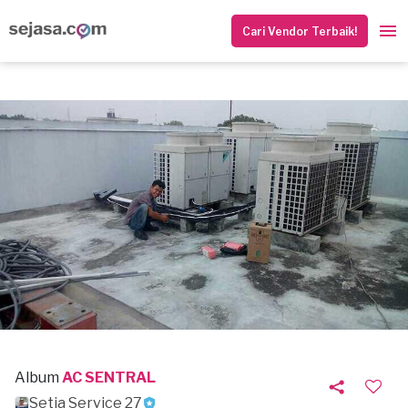
Cari Vendor Terbaik!
Album
AC SENTRAL
Setia Service 27