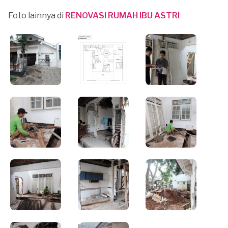
Foto lainnya di
RENOVASI RUMAH IBU ASTRI