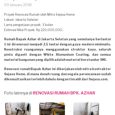
09 January 2018
Proyek Renovasi Rumah oleh Mitra Sejasa Home
Lokasi: Jakarta Selatan
Lama pengerjaan proyek: 3 bulan
Estimasi Nilai Proyek: Rp 220,000,000,-
Rumah Bapak Azhar di Jakarta Selatan yang semulanya berlantai
1 ini direnovasi menjadi 2.5 lantai dengan gaya modern minimalis.
Konstruksi ruangannya menggunakan struktur kayu, seluruh
pintu diganti dengan White Alumunium Coating, dan semua
material bangunan yang dipilih adalah material berstandar SNI.
Renovasi rumah Bapak Azhar ini dikerjakan oleh mitra kontraktor
Sejasa Home, di mana denah ruang dan segala perencanaan sudah
dikonsultasikan terlebih dahulu dengan tim ahli dari Sejasa.com.
Foto lainnya di
RENOVASI RUMAH BPK. AZHAR