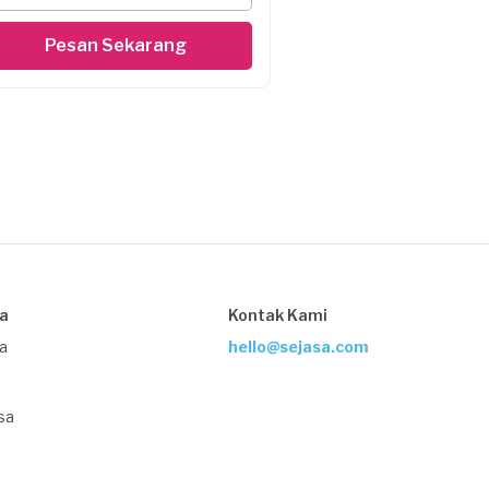
Pesan Sekarang
sa
Kontak Kami
ja
hello@sejasa.com
sa