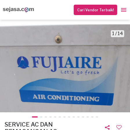
Cari Vendor Terbaik!
1 / 14
SERVICE AC DAN