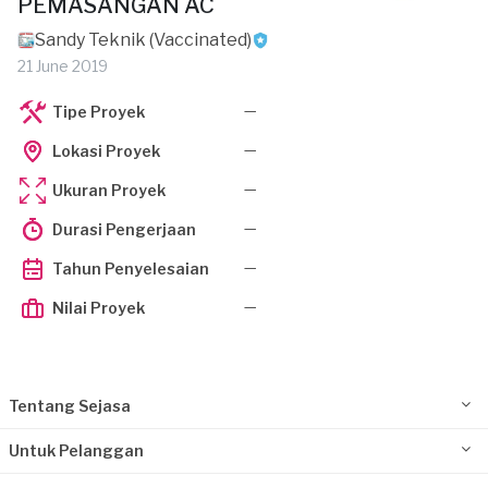
PEMASANGAN AC
Sandy Teknik (Vaccinated)
21 June 2019
—
Tipe Proyek
—
Lokasi Proyek
—
Ukuran Proyek
—
Durasi Pengerjaan
—
Tahun Penyelesaian
—
Nilai Proyek
Tentang Sejasa
Untuk Pelanggan