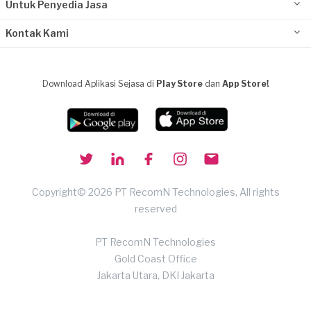
Untuk Penyedia Jasa
Kontak Kami
Download Aplikasi Sejasa di
Play Store
dan
App Store!
Copyright© 2026 PT RecomN Technologies, All rights
reserved
PT RecomN Technologies
Gold Coast Office
Jakarta Utara, DKI Jakarta