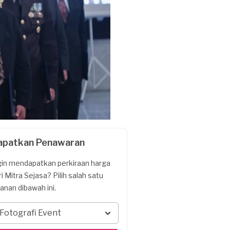
apatkan Penawaran
gin mendapatkan perkiraan harga
ri Mitra Sejasa? Pilih salah satu
yanan dibawah ini.
Fotografi Event