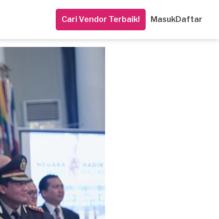
Cari Vendor Terbaik!
Masuk
Daftar