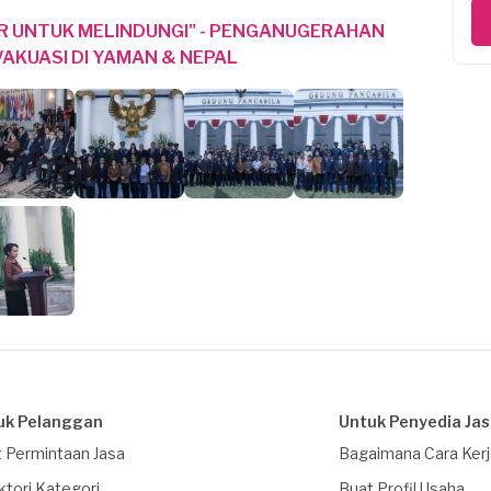
R UNTUK MELINDUNGI" - PENGANUGERAHAN
AKUASI DI YAMAN & NEPAL
uk Pelanggan
Untuk Penyedia Ja
 Permintaan Jasa
Bagaimana Cara Ker
ktori Kategori
Buat Profil Usaha