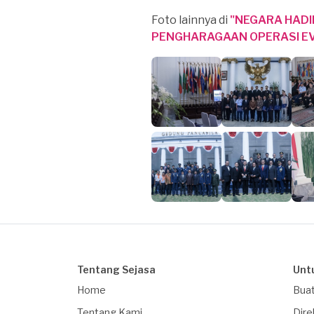
Foto lainnya di
"NEGARA HADI
PENGHARAGAAN OPERASI EV
Tentang Sejasa
Unt
Home
Buat
Tentang Kami
Dire