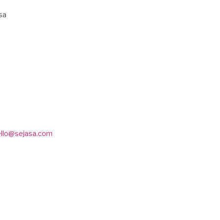
sa
ello@sejasa.com