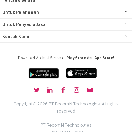
Tentang Sejasa
Untuk Pelanggan
Untuk Penyedia Jasa
Kontak Kami
Download Aplikasi Sejasa di
Play Store
dan
App Store!
Copyright© 2026 PT RecomN Technologies, All rights
reserved
PT RecomN Technologies