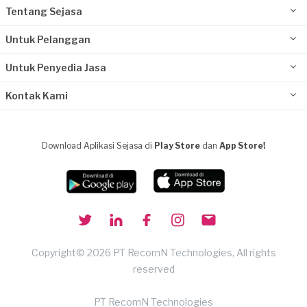
Tentang Sejasa
Untuk Pelanggan
Untuk Penyedia Jasa
Kontak Kami
Download Aplikasi Sejasa di
Play Store
dan
App Store!
Copyright© 2026 PT RecomN Technologies, All rights
reserved
PT RecomN Technologies