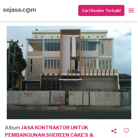
Cari Vendor Terbaik!
Album
JASA KONTRAKTOR UNTUK
PEMBANGUNAN SHEREEN CAKE'S &