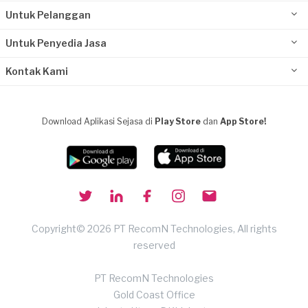
Untuk Pelanggan
Untuk Penyedia Jasa
Kontak Kami
Download Aplikasi Sejasa di
Play Store
dan
App Store!
Copyright© 2026 PT RecomN Technologies, All rights
reserved
PT RecomN Technologies
Gold Coast Office